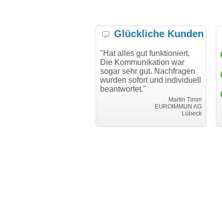
Glückliche Kunden
h möchte mich bei Ihnen
"Hat alles gut funktioniert.
"D
h für den reibungslosen
Die Kommunikation war
Tr
auf beim Transfer
sogar sehr gut. Nachfragen
danken."
wurden sofort und individuell
beantwortet."
Achim Ginster
www.vor-ort-finden.com
Martin Timm
EUROIMMUN AG
Lübeck